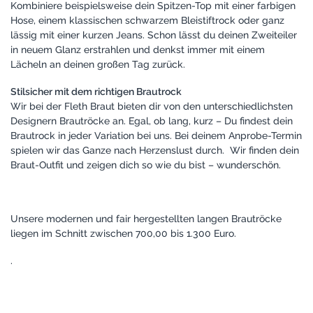
Kombiniere beispielsweise dein Spitzen-Top mit einer farbigen
Hose, einem klassischen schwarzem Bleistiftrock oder ganz
lässig mit einer kurzen Jeans. Schon lässt du deinen Zweiteiler
in neuem Glanz erstrahlen und denkst immer mit einem
Lächeln an deinen großen Tag zurück.
Stilsicher mit dem richtigen Brautrock
Wir bei der Fleth Braut bieten dir von den unterschiedlichsten
Designern Brautröcke an. Egal, ob lang, kurz – Du findest dein
Brautrock in jeder Variation bei uns. Bei deinem Anprobe-Termin
spielen wir das Ganze nach Herzenslust durch. Wir finden dein
Braut-Outfit und zeigen dich so wie du bist – wunderschön.
Unsere modernen und fair hergestellten langen Brautröcke
liegen im Schnitt zwischen 700,00 bis 1.300 Euro.
.