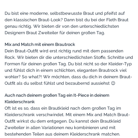
Du bist eine moderne, selbstbewusste Braut und pfeifst auf
den klassischen Braut-Look? Dann bist du bei der Fleth Braut
genau richtig. Wir bieten dir von den unterschiedlichsten
Designern Braut Zweiteiler für deinen großen Tag.
Mix and Match mit einem Brautrock
Dein Braut-Outfit wird erst richtig rund mit dem passenden
Rock. Wir bieten dir die unterschiedlichsten Stoffe, Schnitte und
Formen für deinen großen Tag. Du bist nicht so der Kleider-Typ
und fühlst dich in einem schlichten, eleganten Brautrock viel
wohler? So what?! Wir möchten, dass du dich in deinem Braut-
Outfit als du selbst fühlst und bezaubernd aussiehst 😉
Auch nach deinem großen Tag ein It-Piece in deinem
Kleiderschrank
Oft ist es so, dass ein Brautkleid nach dem großen Tag im
Kleiderschrank verschwindet. Mit einem Mix and Match Braut-
Outfit wirkst du dem entgegen. Du kannst dein Brautkleid
Zweiteiler in allen Variationen neu kombinieren und mit
bestehenden Teilen aus deinem Kleiderschrank matchen.